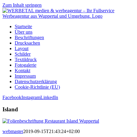
Zum Inhalt springen
Startseite
Über uns
Beschriftungen
Drucksachen
Layout
Schilder
Textildruck
Fotogalerie
Kontakt
Impressum
Datenschutzerklärung
Cookie-Richtlinie (EU)
Facebook
Instagram
LinkedIn
Island
webmaster
2019-09-15T21:43:24+02:00