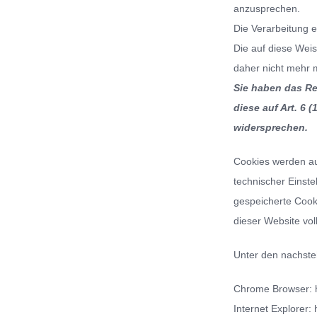
anzusprechen.
Die Verarbeitung 
Die auf diese Wei
daher nicht mehr 
Sie haben das Re
diese auf Art. 6
widersprechen.
Cookies werden au
technischer Einst
gespeicherte Cooki
dieser Website vo
Unter den nachsteh
Chrome Browser:
Internet Explorer: