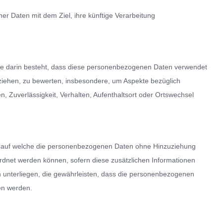
r Daten mit dem Ziel, ihre künftige Verarbeitung
 die darin besteht, dass diese personenbezogenen Daten verwendet
eziehen, zu bewerten, insbesondere, um Aspekte bezüglich
en, Zuverlässigkeit, Verhalten, Aufenthaltsort oder Ortswechsel
, auf welche die personenbezogenen Daten ohne Hinzuziehung
ordnet werden können, sofern diese zusätzlichen Informationen
unterliegen, die gewährleisten, dass die personenbezogenen
sen werden.