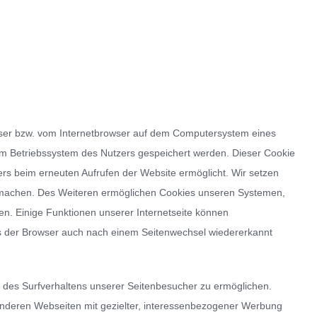
owser bzw. vom Internetbrowser auf dem Computersystem eines
dem Betriebssystem des Nutzers gespeichert werden. Dieser Cookie
sers beim erneuten Aufrufen der Website ermöglicht. Wir setzen
zu machen. Des Weiteren ermöglichen Cookies unseren Systemen,
n. Einige Funktionen unserer Internetseite können
ass der Browser auch nach einem Seitenwechsel wiedererkannt
des Surfverhaltens unserer Seitenbesucher zu ermöglichen.
nderen Webseiten mit gezielter, interessenbezogener Werbung