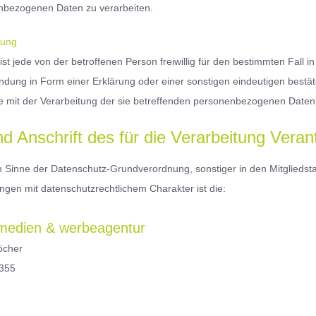
nbezogenen Daten zu verarbeiten.
gung
 ist jede von der betroffenen Person freiwillig für den bestimmten Fal
ndung in Form einer Erklärung oder einer sonstigen eindeutigen bestät
ie mit der Verarbeitung der sie betreffenden personenbezogenen Daten 
d Anschrift des für die Verarbeitung Veran
im Sinne der Datenschutz-Grundverordnung, sonstiger in den Mitglied
gen mit datenschutzrechtlichem Charakter ist die:
edien & werbeagentur
öcher
 355