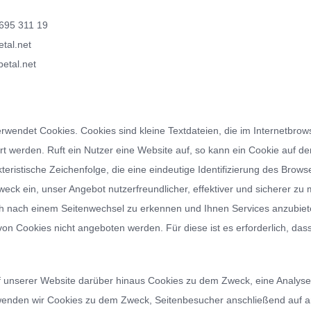
/ 695 311 19
tal.net
etal.net
rwendet Cookies. Cookies sind kleine Textdateien, die im Internetbr
rt werden. Ruft ein Nutzer eine Website auf, so kann ein Cookie auf 
kteristische Zeichenfolge, die eine eindeutige Identifizierung des Brow
eck ein, unser Angebot nutzerfreundlicher, effektiver und sicherer 
h nach einem Seitenwechsel zu erkennen und Ihnen Services anzubiete
von Cookies nicht angeboten werden. Für diese ist es erforderlich, d
 unserer Website darüber hinaus Cookies zu dem Zweck, eine Analyse 
enden wir Cookies zu dem Zweck, Seitenbesucher anschließend auf a