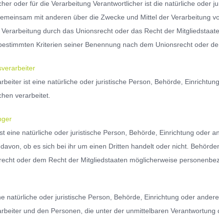
cher oder für die Verarbeitung Verantwortlicher ist die natürliche oder j
 gemeinsam mit anderen über die Zwecke und Mittel der Verarbeitung 
er Verarbeitung durch das Unionsrecht oder das Recht der Mitgliedstaa
bestimmten Kriterien seiner Benennung nach dem Unionsrecht oder de
verarbeiter
rbeiter ist eine natürliche oder juristische Person, Behörde, Einricht
chen verarbeitet.
ger
st eine natürliche oder juristische Person, Behörde, Einrichtung oder
davon, ob es sich bei ihr um einen Dritten handelt oder nicht. Behör
echt oder dem Recht der Mitgliedstaaten möglicherweise personenbezo
eine natürliche oder juristische Person, Behörde, Einrichtung oder and
rbeiter und den Personen, die unter der unmittelbaren Verantwortung d