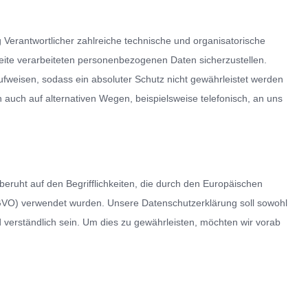
g Verantwortlicher zahlreiche technische und organisatorische
ite verarbeiteten personenbezogenen Daten sicherzustellen.
fweisen, sodass ein absoluter Schutz nicht gewährleistet werden
auch auf alternativen Wegen, beispielsweise telefonisch, an uns
beruht auf den Begrifflichkeiten, die durch den Europäischen
GVO) verwendet wurden. Unsere Datenschutzerklärung soll sowohl
d verständlich sein. Um dies zu gewährleisten, möchten wir vorab