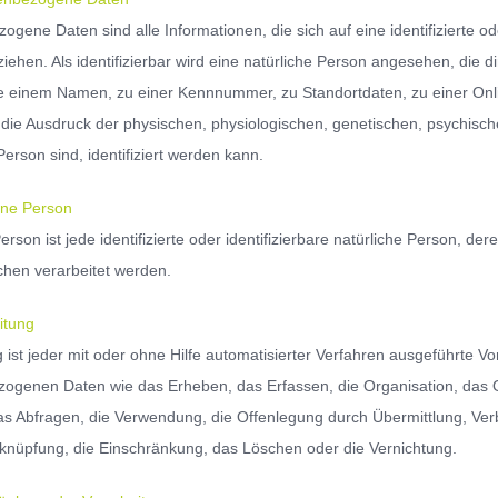
gene Daten sind alle Informationen, die sich auf eine identifizierte od
iehen. Als identifizierbar wird eine natürliche Person angesehen, die d
 einem Namen, zu einer Kennnummer, zu Standortdaten, zu einer On
ie Ausdruck der physischen, physiologischen, genetischen, psychischen, 
Person sind, identifiziert werden kann.
ene Person
erson ist jede identifizierte oder identifizierbare natürliche Person,
chen verarbeitet werden.
itung
g ist jeder mit oder ohne Hilfe automatisierter Verfahren ausgeführt
ogenen Daten wie das Erheben, das Erfassen, die Organisation, das 
as Abfragen, die Verwendung, die Offenlegung durch Übermittlung, Verb
rknüpfung, die Einschränkung, das Löschen oder die Vernichtung.