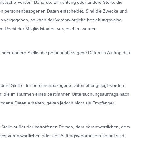
uristische Person, Behörde, Einrichtung oder andere Stelle, die
von personenbezogenen Daten entscheidet. Sind die Zwecke und
ten vorgegeben, so kann der Verantwortliche beziehungsweise
m Recht der Mitgliedstaaten vorgesehen werden.
ung oder andere Stelle, die personenbezogene Daten im Auftrag des
 andere Stelle, der personenbezogene Daten offengelegt werden,
den, die im Rahmen eines bestimmten Untersuchungsauftrags nach
gene Daten erhalten, gelten jedoch nicht als Empfänger.
ere Stelle außer der betroffenen Person, dem Verantwortlichen, dem
es Verantwortlichen oder des Auftragsverarbeiters befugt sind,