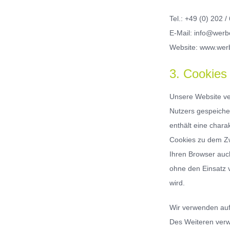
Tel.: +49 (0) 202 
E-Mail: info@werbe
Website: www.werb
3. Cookies
Unsere Website ve
Nutzers gespeiche
enthält eine chara
Cookies zu dem Zw
Ihren Browser auc
ohne den Einsatz 
wird.
Wir verwenden auf
Des Weiteren verw