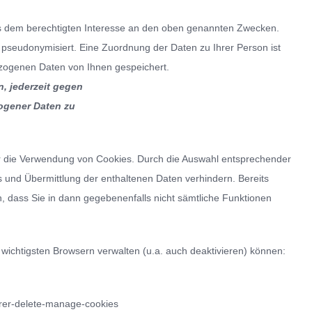
aus dem berechtigten Interesse an den oben genannten Zwecken.
seudonymisiert. Eine Zuordnung der Daten zu Ihrer Person ist
zogenen Daten von Ihnen gespeichert.
, jederzeit gegen
zogener Daten zu
er die Verwendung von Cookies. Durch die Auswahl entsprechender
 und Übermittlung der enthaltenen Daten verhindern. Bereits
, dass Sie in dann gegebenenfalls nicht sämtliche Funktionen
 wichtigsten Browsern verwalten (u.a. auch deaktivieren) können:
orer-delete-manage-cookies