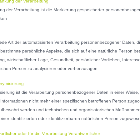
nkung der Verarbeitung
ng der Verarbeitung ist die Markierung gespeicherter personenbezogene
ken.
g
st jede Art der automatisierten Verarbeitung personenbezogener Daten,
bestimmte persönliche Aspekte, die sich auf eine natürliche Person b
ung, wirtschaftlicher Lage, Gesundheit, persönlicher Vorlieben, Interess
rlichen Person zu analysieren oder vorherzusagen.
ymisierung
ierung ist die Verarbeitung personenbezogener Daten in einer Weise
r Informationen nicht mehr einer spezifischen betroffenen Person zuge
ufbewahrt werden und technischen und organisatorischen Maßnahmen 
einer identifizierten oder identifizierbaren natürlichen Person zugewie
tlicher oder für die Verarbeitung Verantwortlicher