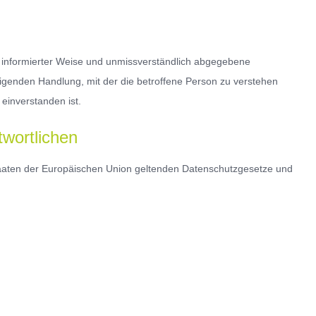
l in informierter Weise und unmissverständlich abgegebene
igenden Handlung, mit der die betroffene Person zu verstehen
einverstanden ist.
twortlichen
staaten der Europäischen Union geltenden Datenschutzgesetze und