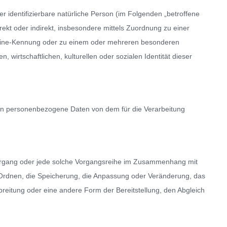
er identifizierbare natürliche Person (im Folgenden „betroffene
irekt oder indirekt, insbesondere mittels Zuordnung zu einer
line-Kennung oder zu einem oder mehreren besonderen
wirtschaftlichen, kulturellen oder sozialen Identität dieser
 deren personenbezogene Daten von dem für die Verarbeitung
e Vorgang oder jede solche Vorgangsreihe im Zusammenhang mit
Ordnen, die Speicherung, die Anpassung oder Veränderung, das
reitung oder eine andere Form der Bereitstellung, den Abgleich