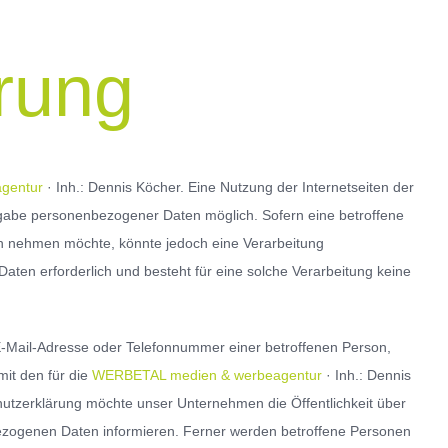
rung
gentur
· Inh.: Dennis Köcher. Eine Nutzung der Internetseiten der
Angabe personenbezogener Daten möglich. Sofern eine betroffene
h nehmen möchte, könnte jedoch eine Verarbeitung
ten erforderlich und besteht für eine solche Verarbeitung keine
E-Mail-Adresse oder Telefonnummer einer betroffenen Person,
it den für die
WERBETAL medien & werbeagentur
· Inh.: Dennis
utzerklärung möchte unser Unternehmen die Öffentlichkeit über
ezogenen Daten informieren. Ferner werden betroffene Personen