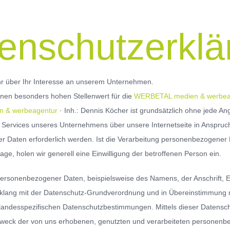
enschutzerklä
hr über Ihr Interesse an unserem Unternehmen.
inen besonders hohen Stellenwert für die
WERBETAL medien & werbea
 & werbeagentur
· Inh.: Dennis Köcher ist grundsätzlich ohne jede 
Services unseres Unternehmens über unsere Internetseite in Anspruc
 Daten erforderlich werden. Ist die Verarbeitung personenbezogener Da
age, holen wir generell eine Einwilligung der betroffenen Person ein.
personenbezogener Daten, beispielsweise des Namens, der Anschrift, 
Einklang mit der Datenschutz-Grundverordnung und in Übereinstimmung m
landesspezifischen Datenschutzbestimmungen. Mittels dieser Datensch
weck der von uns erhobenen, genutzten und verarbeiteten personenb