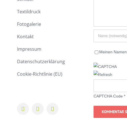
Textildruck
Fotogalerie
Kontakt
Impressum
Meinen Namen, 
Datenschutzerklärung
Cookie-Richtlinie (EU)
CAPTCHA Code
*
Facebook
Instagram
LinkedIn