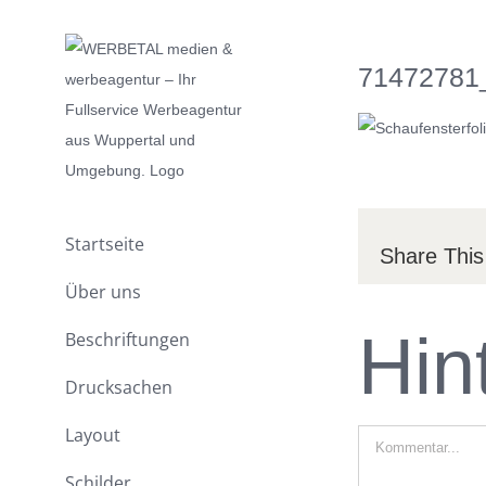
Zum
Inhalt
71472781
springen
Startseite
Share This
Über uns
Hin
Beschriftungen
Drucksachen
Layout
Kommentar
Schilder