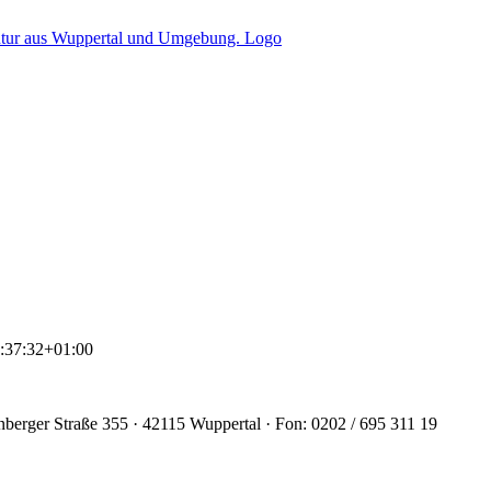
:37:32+01:00
ger Straße 355 · 42115 Wuppertal · Fon: 0202 / 695 311 19